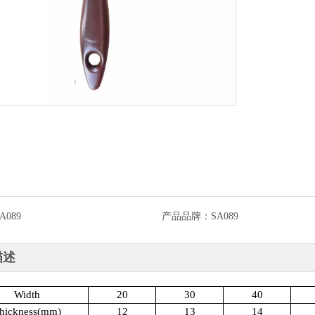
A089
产品品牌：
SA089
描述
Width
20
30
40
hickness(mm)
12
13
14