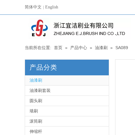
简体中文
English
|
当前所在位置:
首页
»
产品中心
»
油漆刷
»
SA089
产品分类
油漆刷
油漆刷套装
圆头刷
墙刷
滚筒刷
伸缩杆