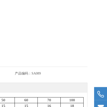
产品编码：
SA089
50
60
70
100
15
15
16
18