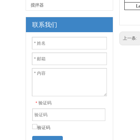
搅拌器
L
联系我们
上一条:
验证码
*