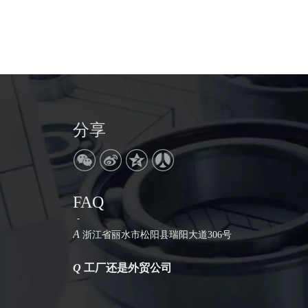
分享
FAQ
Q
公司地址在哪里
A
浙江省丽水市松阳县瑞阳大道306号
Q
工厂还是外贸公司
A
我们是工厂。拥有30年的生产历史。