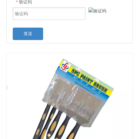
验证码
*
发送