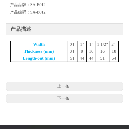
产品品牌：
SA-B012
产品编码：
SA-B012
产品描述
Width
21
1"
1"
1 1/2"
2"
Thickness (mm)
21
9
16
16
18
Length-out (mm)
51
44
44
51
54
上一条:
下一条: