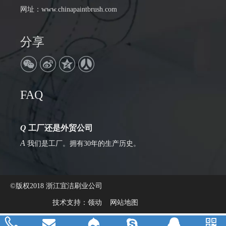
网址：
www.chinapaintbrush.com
分享
Q
公司地址在哪里
FAQ
A
浙江省丽水市松阳县瑞阳大道306号
Q
工厂还是外贸公司
A
我们是工厂。拥有30年的生产历史。
©版权2018 浙江宜洁刷业公司
技术支持：
领动
网站地图