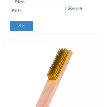
验证码
*
发送