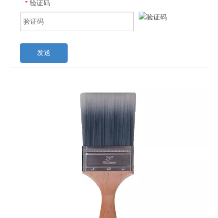
验证码
*
发送