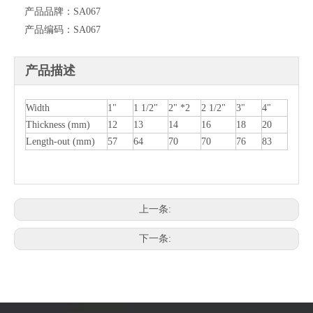
产品品牌：
SA067
产品编码：
SA067
产品描述
Width
1"
1 1/2"
2" *2
2 1/2"
3"
4"
Thickness (mm)
12
13
14
16
18
20
Length-out (mm)
57
64
70
70
76
83
上一条:
下一条: