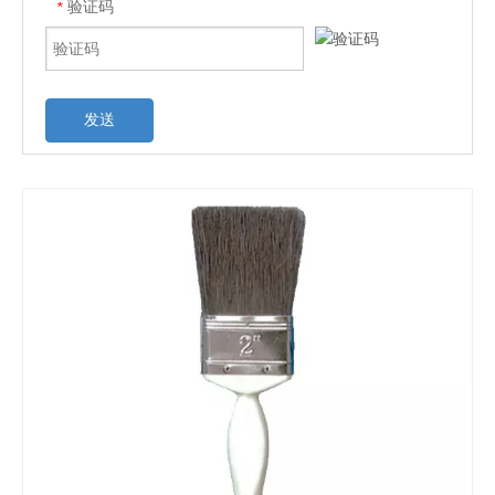
验证码
*
发送