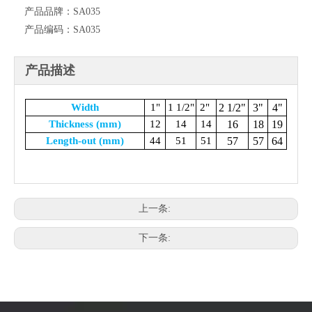
产品品牌：
SA035
产品编码：
SA035
产品描述
Width
1"
1 1/2"
2"
2 1/2"
3"
4"
Thickness (mm)
12
14
14
16
18
19
Length-out (mm)
44
51
51
57
57
64
上一条:
下一条: