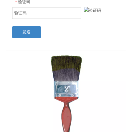
验证码
*
发送