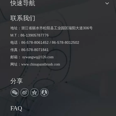
快速导航
联系我们
地址：浙江省丽水市松阳县工业园区瑞阳大道306号
M.T：86-13905787776
电话：86-578-8061452 / 86-578-8012502
传真：86-578-8071841
邮箱
：
sywangwq@126.com
网址：
www.chinapaintbrush.com
分享
Q
公司地址在哪里
FAQ
A
浙江省丽水市松阳县瑞阳大道306号