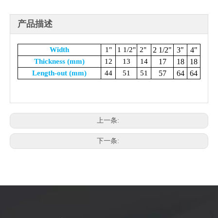
产品描述
Width
1"
1 1/2"
2"
2 1/2"
3"
4"
Thickness (mm)
12
13
14
17
18
18
Length-out (mm)
44
51
51
57
64
64
上一条:
下一条: