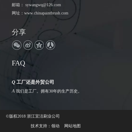
邮箱
：
sywangwq@126.com
网址：
www.chinapaintbrush.com
分享
Q
公司地址在哪里
FAQ
A
浙江省丽水市松阳县瑞阳大道306号
Q
工厂还是外贸公司
A
我们是工厂。拥有30年的生产历史。
©版权2018 浙江宜洁刷业公司
技术支持：
领动
网站地图