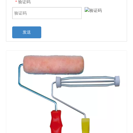
验证码
*
发送