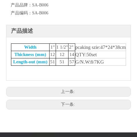
产品品牌：
SA-B006
产品编码：
SA-B006
产品描述
Width
1"
1 1/2"
2"
pcaking szie:47*24*38cm
Thickness (mm)
12
12
14
QTY:50set
Length-out (mm)
51
51
57
G/N.W:8/7KG
上一条:
下一条: