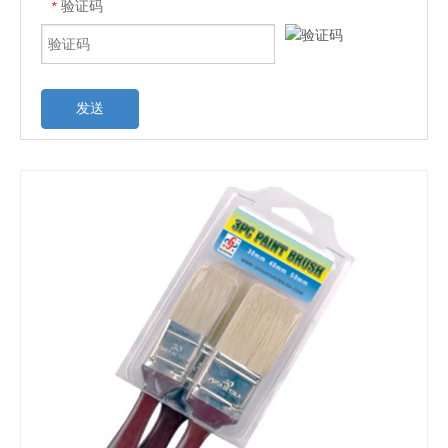
验证码
*
发送