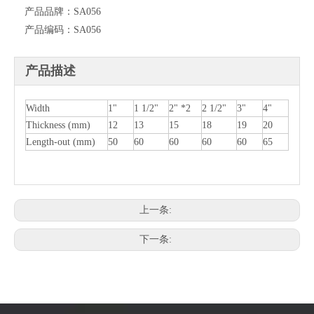
产品品牌：
SA056
产品编码：
SA056
产品描述
Width
1"
1 1/2"
2" *2
2 1/2"
3"
4"
Thickness (mm)
12
13
15
18
19
20
Length-out (mm)
50
60
60
60
60
65
上一条:
下一条: