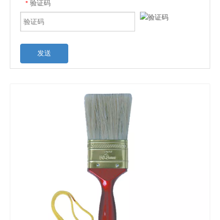
验证码
*
发送