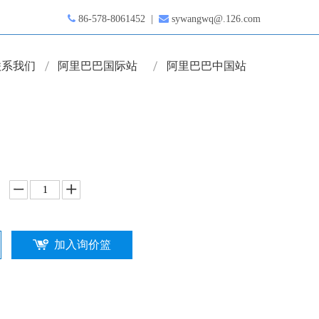

86-578-8061452 |

sywangwq@.126.com
联系我们
阿里巴巴国际站
阿里巴巴中国站
加入询价篮