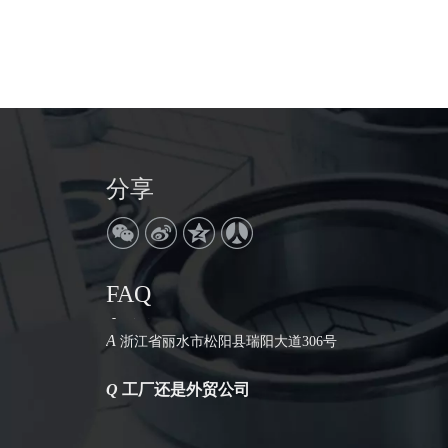
分享
FAQ
Q
公司地址在哪里
A
浙江省丽水市松阳县瑞阳大道306号
Q
工厂还是外贸公司
A
我们是工厂。拥有30年的生产历史。