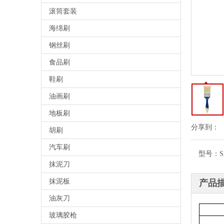
滚筒套装
海绵刷
钢丝刷
食品刷
鞋刷
油画刷
地板刷
分享到：
胡刷
汽车刷
型号：
S
抹泥刀
抹泥板
产品
油灰刀
玻璃胶枪