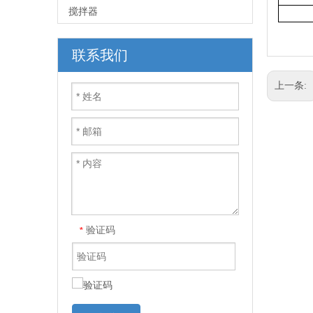
搅拌器
联系我们
上一条:
验证码
*