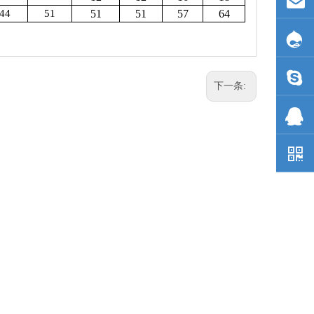
44
51
51
51
57
64
下一条: