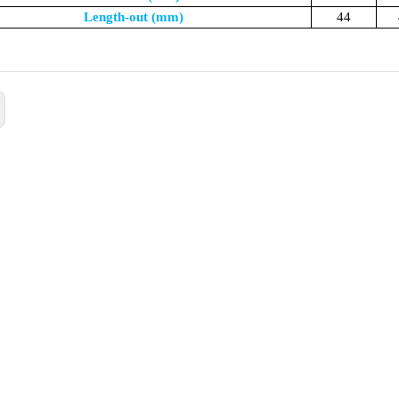
Length-out (mm)
44