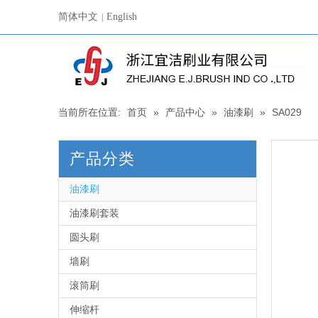
简体中文
English
|
当前所在位置:
首页
»
产品中心
»
油漆刷
»
SA029
产品分类
油漆刷
油漆刷套装
圆头刷
墙刷
滚筒刷
伸缩杆