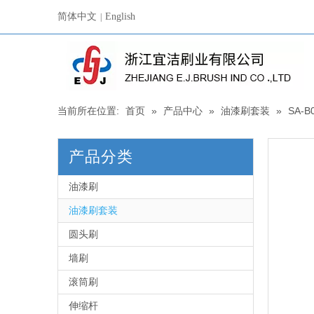
简体中文
English
|
当前所在位置:
首页
»
产品中心
»
油漆刷套装
»
SA-B
产品分类
油漆刷
油漆刷套装
圆头刷
墙刷
滚筒刷
伸缩杆