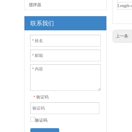
搅拌器
Length-
联系我们
上一条:
验证码
*