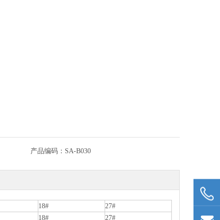
产品编码：
SA-B030
18#
27#
18#
27#