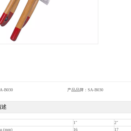
A-B030
产品品牌：
SA-B030
描述
1"
2"
ss (mm)
16
17