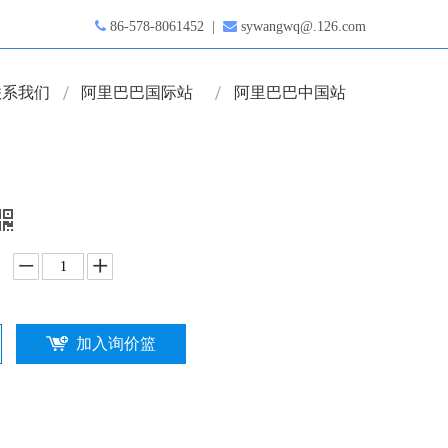

86-578-8061452 |

sywangwq@.126.com
联系我们
阿里巴巴国际站
阿里巴巴中国站
加入询价篮