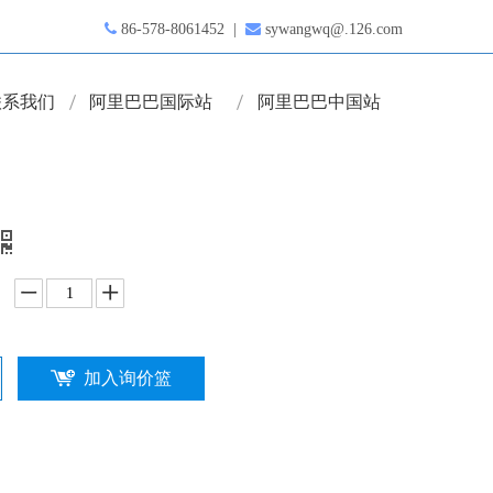

86-578-8061452 |

sywangwq@.126.com
联系我们
阿里巴巴国际站
阿里巴巴中国站
加入询价篮