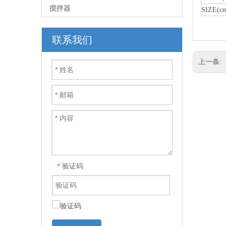
搅拌器
SIZE(c
联系我们
上一条:
验证码
*