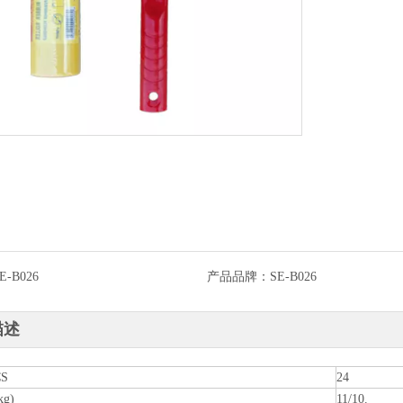
E-B026
产品品牌：
SE-B026
描述
CS
24
kg)
11/10.