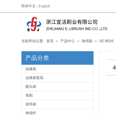
简体中文
English
|
当前所在位置:
首页
»
产品中心
»
海绵刷
»
SE-B026
产品分类
油漆刷
油漆刷套装
圆头刷
墙刷
滚筒刷
伸缩杆