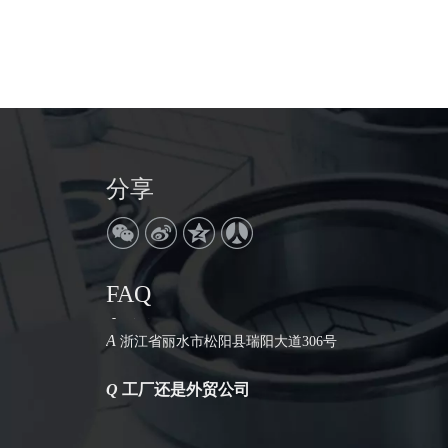
分享
FAQ
Q
公司地址在哪里
A
浙江省丽水市松阳县瑞阳大道306号
Q
工厂还是外贸公司
A
我们是工厂。拥有30年的生产历史。