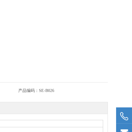
产品编码：
SE-B026