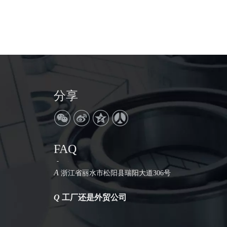
分享
FAQ
Q
公司地址在哪里
A
浙江省丽水市松阳县瑞阳大道306号
Q
工厂还是外贸公司
A
我们是工厂。拥有30年的生产历史。