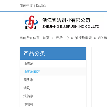
简体中文
English
|
当前所在位置:
首页
»
产品中心
»
油漆刷套装
»
SD-B
产品分类
油漆刷
油漆刷套装
圆头刷
墙刷
滚筒刷
伸缩杆