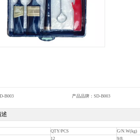
D-B003
产品品牌：
SD-B003
描述
QTY/PCS
G/N.W(kg)
12
9/8.