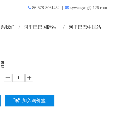

86-578-8061452 |

sywangwq@.126.com
联系我们
阿里巴巴国际站
阿里巴巴中国站
加入询价篮