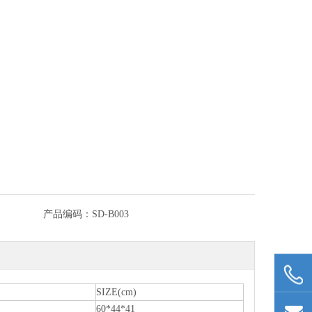
产品编码：
SD-B003
SIZE(cm)
60*44*41