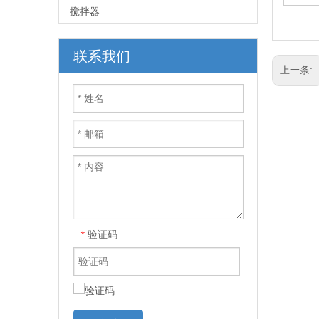
搅拌器
联系我们
上一条:
验证码
*