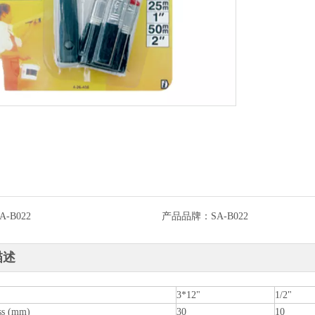
A-B022
产品品牌：
SA-B022
描述
3*12"
1/2"
ss (mm)
30
10