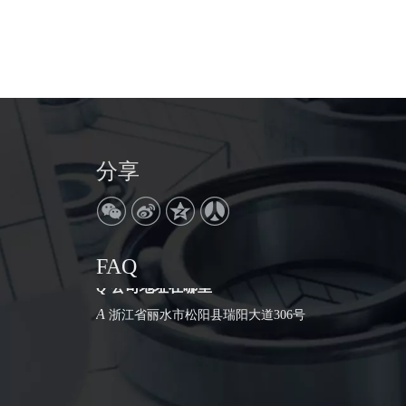
分享
FAQ
Q
公司地址在哪里
A
浙江省丽水市松阳县瑞阳大道306号
Q
工厂还是外贸公司
A
我们是工厂。拥有30年的生产历史。