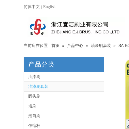
简体中文
English
|
当前所在位置:
首页
»
产品中心
»
油漆刷套装
»
SA-B
产品分类
油漆刷
油漆刷套装
圆头刷
墙刷
滚筒刷
伸缩杆