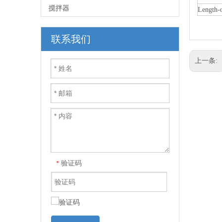
搅拌器
Length-
联系我们
上一条:
验证码
*