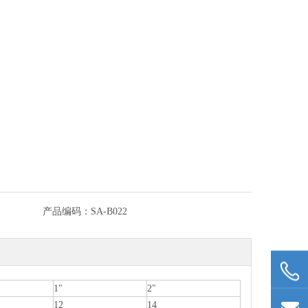
产品编码：
SA-B022
1"
2"
12
14