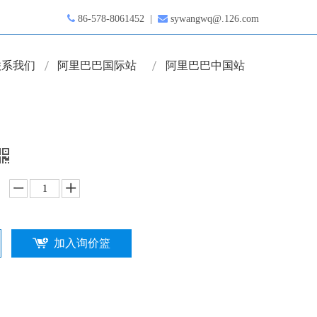

86-578-8061452 |

sywangwq@.126.com
联系我们
阿里巴巴国际站
阿里巴巴中国站
加入询价篮