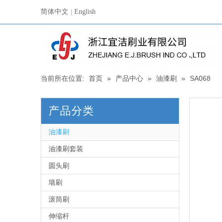
简体中文
English
|
当前所在位置:
首页
»
产品中心
»
油漆刷
»
SA068
产品分类
油漆刷
油漆刷套装
圆头刷
墙刷
滚筒刷
伸缩杆