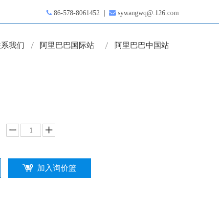

86-578-8061452 |

sywangwq@.126.com
联系我们
阿里巴巴国际站
阿里巴巴中国站
加入询价篮