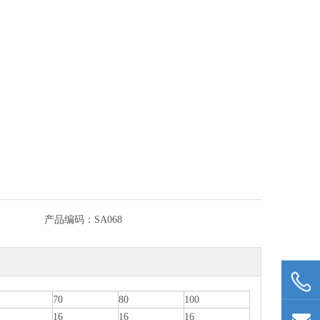
产品编码：
SA068
70
80
100
16
16
16