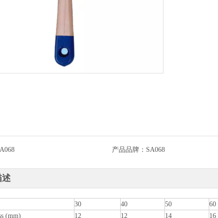
A068
产品品牌：
SA068
描述
30
40
50
60
ss (mm)
12
12
14
16