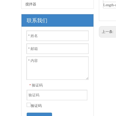
搅拌器
Length-
联系我们
上一条:
验证码
*