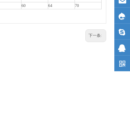
60
64
70
下一条: